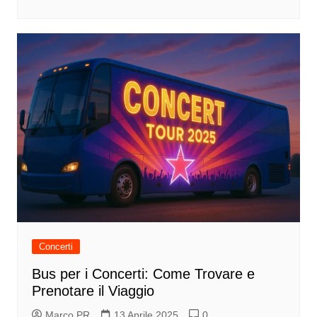
Concerti
Bus per i Concerti: Come Trovare e
Prenotare il Viaggio
Marco PR
13 Aprile 2025
0