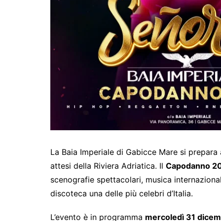
La Baia Imperiale di Gabicce Mare si prepara 
attesi della Riviera Adriatica. Il
Capodanno 2
scenografie spettacolari, musica internazion
discoteca una delle più celebri d’Italia.
L’evento è in programma
mercoledì 31 dice