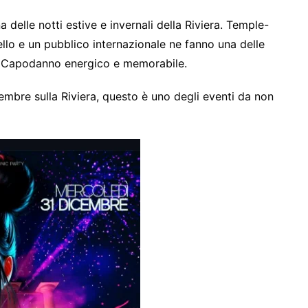
 delle notti estive e invernali della Riviera. Temple-
livello e un pubblico internazionale ne fanno una delle
 un Capodanno energico e memorabile.
mbre sulla Riviera, questo è uno degli eventi da non