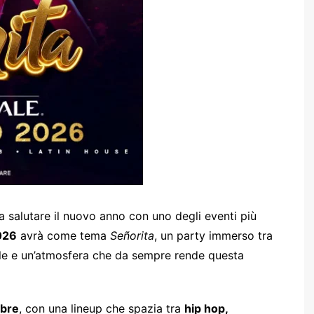
a salutare il nuovo anno con uno degli eventi più
026
avrà come tema
Señorita
, un party immerso tra
ale e un’atmosfera che da sempre rende questa
mbre
, con una lineup che spazia tra
hip hop,