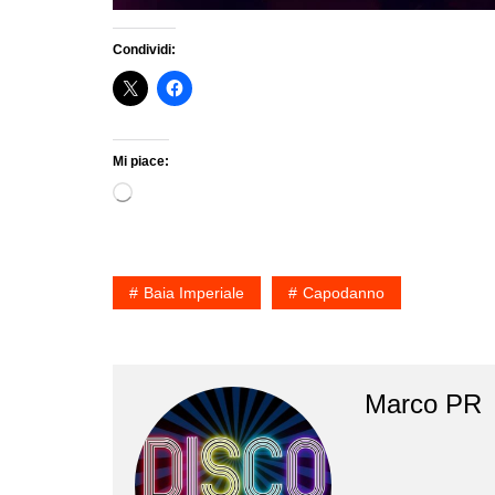
Condividi:
Mi piace:
Caricamento
in
corso…
Baia Imperiale
Capodanno
Marco PR