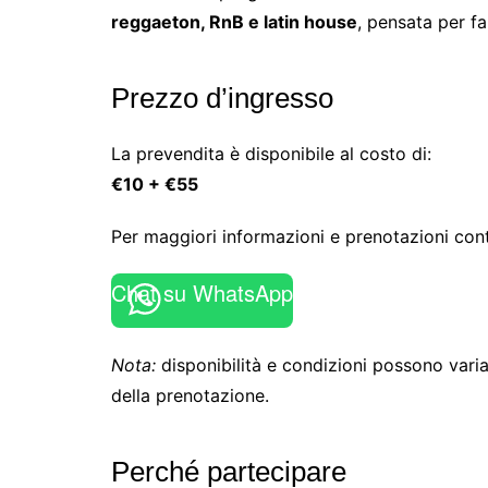
reggaeton, RnB e latin house
, pensata per far
Prezzo d’ingresso
La prevendita è disponibile al costo di:
€10 + €55
Per maggiori informazioni e prenotazioni con
Chat su WhatsApp
Nota:
disponibilità e condizioni possono varia
della prenotazione.
Perché partecipare