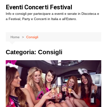
Salta
Eventi Concerti Festival
al
Info e consigli per partecipare a eventi e serate in Discoteca e
contenuto
a Festival, Party e Concerti in Italia e all'Estero.
Home
Consigli
Categoria:
Consigli