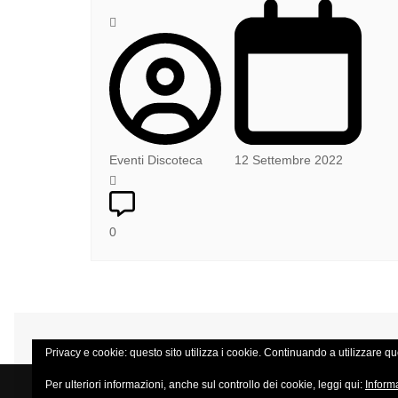
Eventi Discoteca
12 Settembre 2022
0
Privacy e cookie: questo sito utilizza i cookie. Continuando a utilizzare que
Per ulteriori informazioni, anche sul controllo dei cookie, leggi qui:
Inform