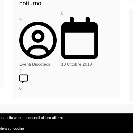
notturno
Eventi Discoteca
13 Ottobre 2019
0
sto sito web, acconsenti al loro utilizzo.
ativa sui cookie