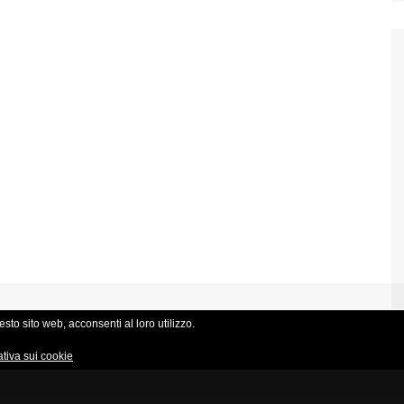
sto sito web, acconsenti al loro utilizzo.
ativa sui cookie