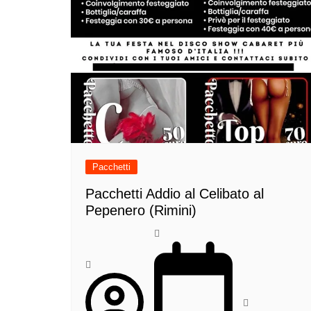
Pacchetti
Pacchetti Addio al Celibato al
Pepenero (Rimini)