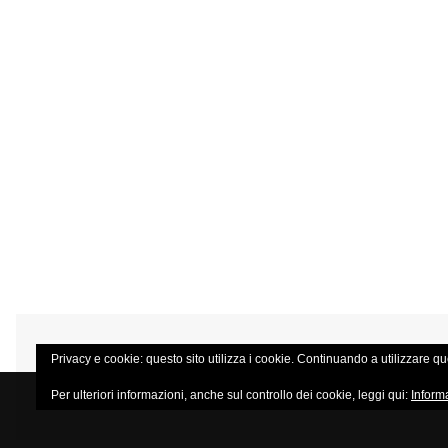
Privacy e cookie: questo sito utilizza i cookie. Continuando a utilizzare que
Per ulteriori informazioni, anche sul controllo dei cookie, leggi qui:
Inform