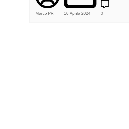
Marco PR
16 Aprile 2024
0