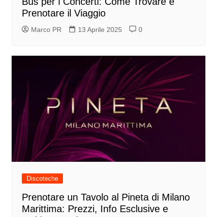
Bus per i Concerti: Come Trovare e
Prenotare il Viaggio
Marco PR
13 Aprile 2025
0
Discoteche
Prenotare un Tavolo al Pineta di Milano
Marittima: Prezzi, Info Esclusive e