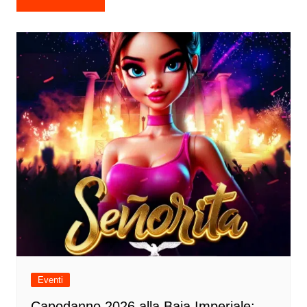
articoli
Eventi
Capodanno 2026 alla Baia Imperiale: