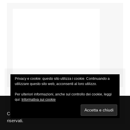
Privacy e cookie: questo sito utilizza i cookie. Continuando a
utilizzare questo sito web, acconsenti al loro utilizzo.
Per ulteriori informazioni, anche sul controllo dei cookie, leggi
qui:
Informativa sui cookie
Copyright © 2026 Eventi Concerti Festival. Tutti i diritti
riservati.